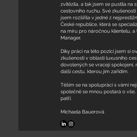
zvítězila, a tak jsem se pustila na 
cestovního ruchu. Své zkušenost
jsem rozšířila v jedné z nejprestiž
České republice, která se special
na míru pro náročnou klientelu, a 
Manager.
Díky práci na této pozici jsem si ov
zkušenosti v oblasti luxusního ces
dovolených se vracejí spokojení, 
další cestu, kterou jim zařídím.
Těším se na spolupráci s vámi neje
společně se mnou postará o vše, 
patří.
Michaela Bauerová