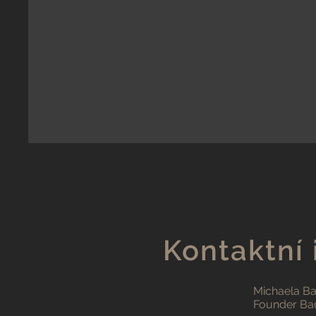
Kontaktní
Michaela B
Founder Bau